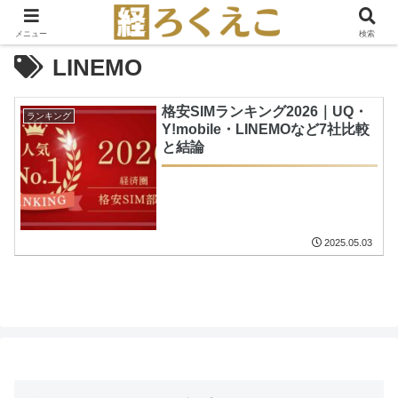
メニュー
検索
LINEMO
格安SIMランキング2026｜UQ・
ランキング
Y!mobile・LINEMOなど7社比較
と結論
2025.05.03