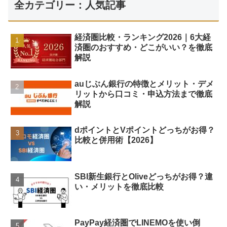
全カテゴリー：人気記事
経済圏比較・ランキング2026｜6大経
済圏のおすすめ・どこがいい？を徹底
解説
auじぶん銀行の特徴とメリット・デメ
リットから口コミ・申込方法まで徹底
解説
dポイントとVポイントどっちがお得？
比較と併用術【2026】
SBI新生銀行とOliveどっちがお得？違
い・メリットを徹底比較
PayPay経済圏でLINEMOを使い倒