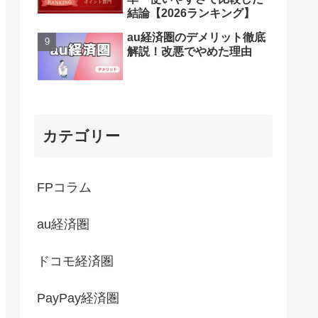
結論【2026ランキング】
au経済圏のデメリット徹底
解説！改悪でやめた理由
カテゴリー
FPコラム
au経済圏
ドコモ経済圏
PayPay経済圏