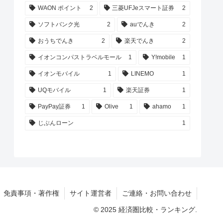
WAON ポイント
2
三菱UFJeスマート証券
2
ソフトバンク光
2
auでんき
2
おうちでんき
2
楽天でんき
2
イオンコンパストラベルモール
1
Y!mobile
1
イオンモバイル
1
LINEMO
1
UQモバイル
1
楽天証券
1
PayPay証券
1
Olive
1
ahamo
1
じぶんローン
1
免責事項・著作権
サイト運営者
ご連絡・お問い合わせ
© 2025 経済圏比較・ランキング.