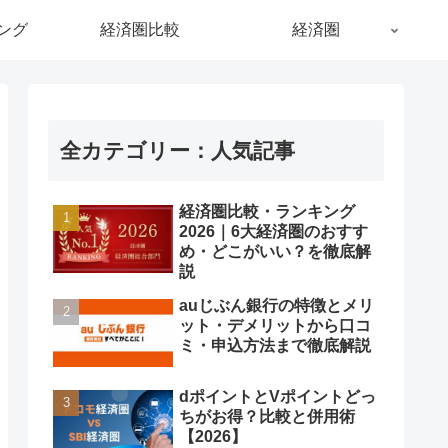
ング
経済圏比較
経済圏
全カテゴリー：人気記事
経済圏比較・ランキング
2026｜6大経済圏のおすす
め・どこがいい？を徹底解
説
auじぶん銀行の特徴とメリ
ット・デメリットから口コ
ミ・申込方法まで徹底解説
dポイントとVポイントどっ
ちがお得？比較と併用術
【2026】