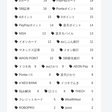
dカード
18
PayPayカード
18
SBI証券
16
Pontaポイント
16
dポイント
15
Vポイント
15
PayPayポイント
14
楽天ポイント
14
NISA
13
楽天モバイル
13
イオンカード
12
auじぶん銀行
11
マネックス証券
11
イオン銀行
10
WAON POINT
10
SBI新生銀行
9
ドコモ光
9
auひかり
9
AEON Pay
8
Pontaパス
8
楽天ひかり
8
d NEO BANK
6
ドコモでんき
6
悩み解決
6
口コミ
6
THEO+
5
クレジットカード
5
WealthNavi
3
ROBOPRO
2
povo
2