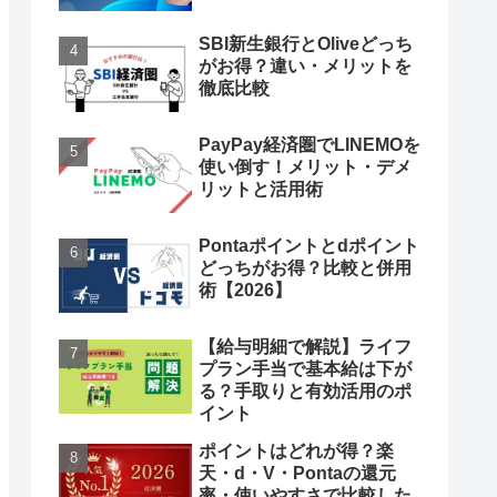
SBI新生銀行とOliveどっち
がお得？違い・メリットを
徹底比較
PayPay経済圏でLINEMOを
使い倒す！メリット・デメ
リットと活用術
Pontaポイントとdポイント
どっちがお得？比較と併用
術【2026】
【給与明細で解説】ライフ
プラン手当で基本給は下が
る？手取りと有効活用のポ
イント
ポイントはどれが得？楽
天・d・V・Pontaの還元
率・使いやすさで比較した