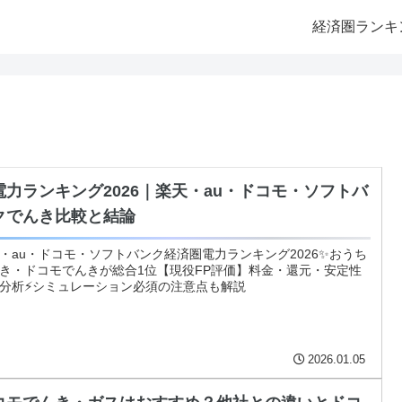
経済圏ランキ
電力ランキング2026｜楽天・au・ドコモ・ソフトバ
クでんき比較と結論
・au・ドコモ・ソフトバンク経済圏電力ランキング2026✨おうち
き・ドコモでんきが総合1位【現役FP評価】料金・還元・安定性
分析⚡シミュレーション必須の注意点も解説
2026.01.05