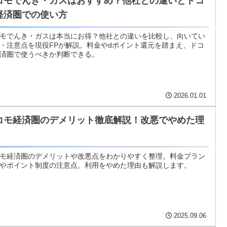
コモでんき・ガスはおすすめ？他社との違いとドコ
経済圏での使い方
モでんき・ガスは本当にお得？他社との違いを比較し、向いてい
・注意点を現役FPが解説。料金やdポイント還元を踏まえ、ドコ
済圏で使うべきか判断できる。
2026.01.01
コモ経済圏のデメリット徹底解説！改悪でやめた理
モ経済圏のデメリットや改悪点をわかりやすく整理。料金プラン
やポイント制度の注意点、利用をやめた理由も解説します。
2025.09.06