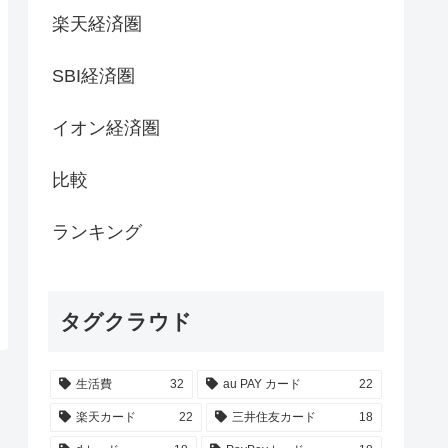
楽天経済圏
SBI経済圏
イオン経済圏
比較
ランキング
タグクラウド
生活費
32
au PAY カード
22
楽天カード
22
三井住友カード
18