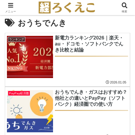
メニュー
検索
おうちでんき
新電力ランキング2026｜楽天・
ランキング
au・ドコモ・ソフトバンクでん
き比較と結論
2026.01.05
おうちでんき・ガスはおすすめ？
PayPay経済圏
他社との違いとPayPay（ソフト
バンク）経済圏での使い方