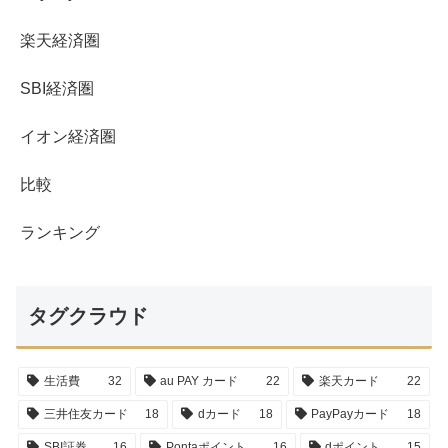
楽天経済圏
SBI経済圏
イオン経済圏
比較
ランキング
タグクラウド
生活費
32
au PAY カード
22
楽天カード
22
三井住友カード
18
dカード
18
PayPayカード
18
SBI証券
16
Pontaポイント
16
dポイント
15