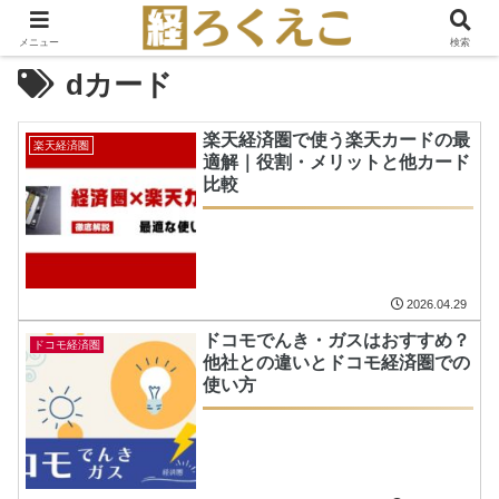
メニュー
検索
dカード
楽天経済圏で使う楽天カードの最
楽天経済圏
適解｜役割・メリットと他カード
比較
2026.04.29
ドコモでんき・ガスはおすすめ？
ドコモ経済圏
他社との違いとドコモ経済圏での
使い方