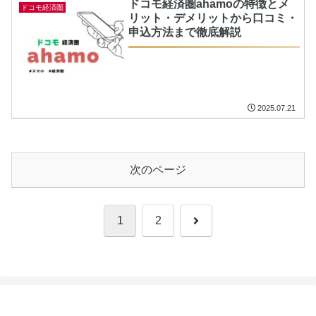
ドコモ経済圏ahamoの特徴とメ
ドコモ経済圏
リット・デメリットから口コミ・
申込方法まで徹底解説
2025.07.21
次のページ
次
1
2
へ