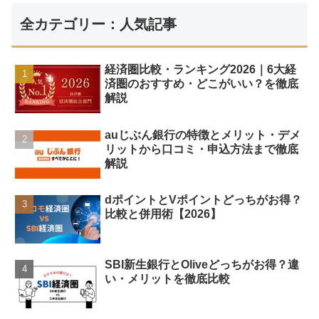
全カテゴリー：人気記事
経済圏比較・ランキング2026｜6大経
済圏のおすすめ・どこがいい？を徹底
解説
auじぶん銀行の特徴とメリット・デメ
リットから口コミ・申込方法まで徹底
解説
dポイントとVポイントどっちがお得？
比較と併用術【2026】
SBI新生銀行とOliveどっちがお得？違
い・メリットを徹底比較