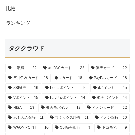
比較
ランキング
タグクラウド
生活費
32
au PAY カード
22
楽天カード
22
三井住友カード
18
dカード
18
PayPayカード
18
SBI証券
16
Pontaポイント
16
dポイント
15
Vポイント
15
PayPayポイント
14
楽天ポイント
14
NISA
13
楽天モバイル
13
イオンカード
12
auじぶん銀行
11
マネックス証券
11
イオン銀行
10
WAON POINT
10
SBI新生銀行
9
ドコモ光
9