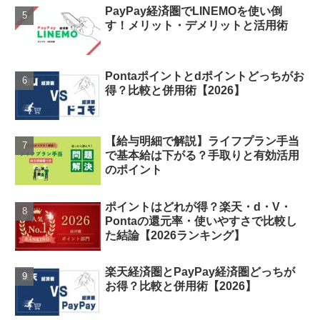
PayPay経済圏でLINEMOを使い倒
す！メリット・デメリットと活用術
Pontaポイントとdポイントどっちがお
得？比較と併用術【2026】
【給与明細で解説】ライフプラン手当
で基本給は下がる？手取りと有効活用
のポイント
ポイントはどれが得？楽天・d・V・
Pontaの還元率・使いやすさで比較し
た結論【2026ランキング】
楽天経済圏とPayPay経済圏どっちが
お得？比較と併用術【2026】