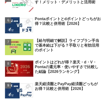
す！メリット・デメリットと活用術
Pontaポイントとdポイントどっちがお
得？比較と併用術【2026】
【給与明細で解説】ライフプラン手当
で基本給は下がる？手取りと有効活用
のポイント
ポイントはどれが得？楽天・d・V・
Pontaの還元率・使いやすさで比較し
た結論【2026ランキング】
楽天経済圏とPayPay経済圏どっちが
お得？比較と併用術【2026】