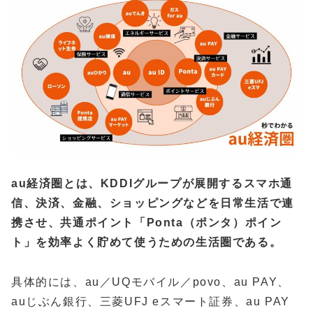
au経済圏とは、KDDIグループが展開するスマホ通
信、決済、金融、ショッピングなどを日常生活で連
携させ、共通ポイント「Ponta（ポンタ）ポイン
ト」を効率よく貯めて使うための生活圏である。
具体的には、au／UQモバイル／povo、au PAY、
auじぶん銀行、三菱UFJ eスマート証券、au PAY