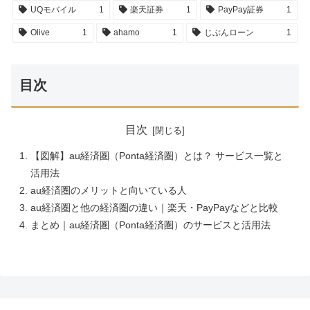
UQモバイル
1
楽天証券
1
PayPay証券
1
Olive
1
ahamo
1
じぶんローン
1
目次
目次
【図解】au経済圏（Ponta経済圏）とは？ サービス一覧と
活用法
au経済圏のメリットと向いている人
au経済圏と他の経済圏の違い｜楽天・PayPayなどと比較
まとめ｜au経済圏（Ponta経済圏）のサービスと活用法