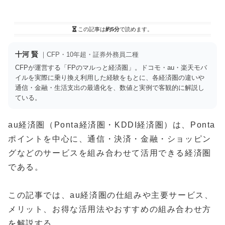
この記事は
約5分
で読めます。
十河 賢
｜CFP・10年超・証券外務員二種
CFPが運営する「FPのマルっと経済圏」。ドコモ・au・楽天モバ
イルを実際に乗り換え利用した経験をもとに、各経済圏の違いや
通信・金融・生活支出の最適化を、数値と実例で客観的に解説し
ている。
au経済圏（Ponta経済圏・KDDI経済圏）は、Ponta
ポイントを中心に、通信・決済・金融・ショッピン
グなどのサービスを組み合わせて活用できる経済圏
である。
この記事では、au経済圏の仕組みや主要サービス、
メリット、お得な活用法やおすすめの組み合わせ方
を解説する。