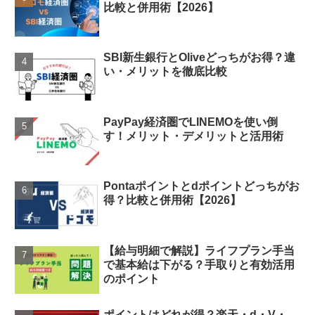
比較と併用術【2026】
SBI新生銀行とOliveどっちがお得？違
い・メリットを徹底比較
PayPay経済圏でLINEMOを使い倒
す！メリット・デメリットと活用術
Pontaポイントとdポイントどっちがお
得？比較と併用術【2026】
【給与明細で解説】ライフプラン手当
で基本給は下がる？手取りと有効活用
のポイント
ポイントはどれが得？楽天・d・V・