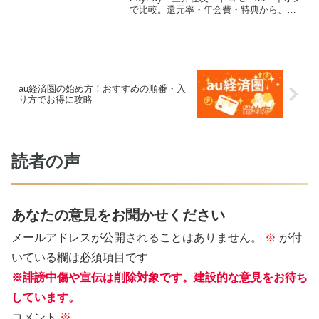
で比較。還元率・年会費・特典から、ど
こがいいかを結論ベースで解説。生活ス
タイル別の最適な選び方もわかります。
【2026年最新版】
au経済圏の始め方！おすすめの順番・入
り方でお得に攻略
読者の声
あなたの意見をお聞かせください
メールアドレスが公開されることはありません。
※
が付
いている欄は必須項目です
※誹謗中傷や宣伝は削除対象です。建設的な意見をお待ち
しています。
コメント
※