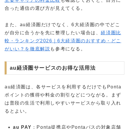
主要キャリアの料金比較
も確認しておくと、自分に
合った通信の選び方が見えてくる。
また、au経済圏だけでなく、6大経済圏の中でどこ
が自分に合うかを先に整理したい場合は、
経済圏比
較・ランキング2026｜6大経済圏のおすすめ・どこ
がいい？を徹底解説
も参考になる。
au経済圏サービスのお得な活用法
au経済圏は、各サービスを利用するだけでもPonta
ポイントの獲得や料金の割引などにつながる。まず
は普段の生活で利用しやすいサービスから取り入れ
るとよい。
au PAY
：Ponta提携店やPontaパスの対象店舗