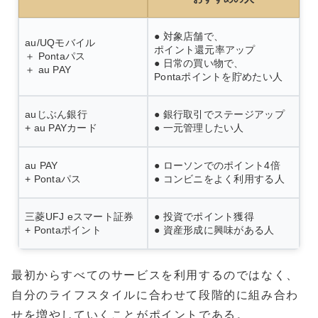
● 対象店舗で、
au/UQモバイル
ポイント還元率アップ
＋ Pontaパス
● 日常の買い物で、
＋ au PAY
Pontaポイントを貯めたい人
auじぶん銀行
● 銀行取引でステージアップ
+ au PAYカード
● 一元管理したい人
au PAY
● ローソンでのポイント4倍
+ Pontaパス
● コンビニをよく利用する人
三菱UFJ eスマート証券
● 投資でポイント獲得
+ Pontaポイント
● 資産形成に興味がある人
最初からすべてのサービスを利用するのではなく、
自分のライフスタイルに合わせて段階的に組み合わ
せを増やしていくことがポイントである。