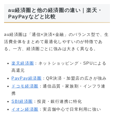
au経済圏と他の経済圏の違い｜楽天・
PayPayなどと比較
au経済圏は「通信×決済×金融」のバランス型で、生
活費全体をまとめて最適化しやすいのが特徴であ
る。一方、経済圏ごとに強みは大きく異なる。
楽天経済圏
：ネットショッピング・SPUによる
高還元
PayPay経済圏
：QR決済・加盟店の広さが強み
ドコモ経済圏
：通信品質・家族割・インフラ連
携
SBI経済圏
：投資・銀行連携に特化
イオン経済圏
：実店舗中心で日常利用に強い