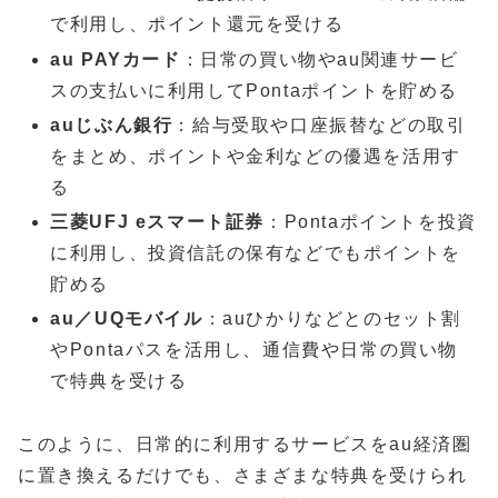
で利用し、ポイント還元を受ける
au PAYカード
：日常の買い物やau関連サービ
スの支払いに利用してPontaポイントを貯める
auじぶん銀行
：給与受取や口座振替などの取引
をまとめ、ポイントや金利などの優遇を活用す
る
三菱UFJ eスマート証券
：Pontaポイントを投資
に利用し、投資信託の保有などでもポイントを
貯める
au／UQモバイル
：auひかりなどとのセット割
やPontaパスを活用し、通信費や日常の買い物
で特典を受ける
このように、日常的に利用するサービスをau経済圏
に置き換えるだけでも、さまざまな特典を受けられ