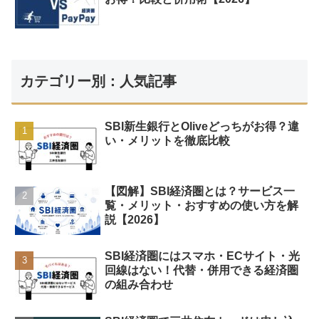
カテゴリー別：人気記事
SBI新生銀行とOliveどっちがお得？違
い・メリットを徹底比較
【図解】SBI経済圏とは？サービス一
覧・メリット・おすすめの使い方を解
説【2026】
SBI経済圏にはスマホ・ECサイト・光
回線はない！代替・併用できる経済圏
の組み合わせ