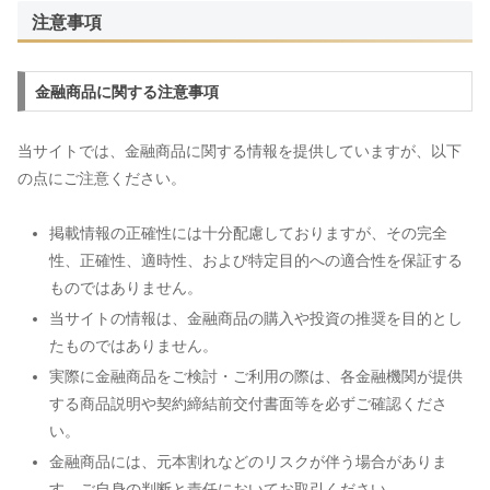
注意事項
金融商品に関する注意事項
当サイトでは、金融商品に関する情報を提供していますが、以下
の点にご注意ください。
掲載情報の正確性には十分配慮しておりますが、その完全
性、正確性、適時性、および特定目的への適合性を保証する
ものではありません。
当サイトの情報は、金融商品の購入や投資の推奨を目的とし
たものではありません。
実際に金融商品をご検討・ご利用の際は、各金融機関が提供
する商品説明や契約締結前交付書面等を必ずご確認くださ
い。
金融商品には、元本割れなどのリスクが伴う場合がありま
す。ご自身の判断と責任においてお取引ください。