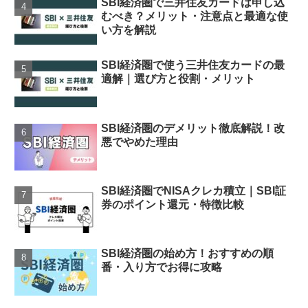
SBI経済圏で三井住友カードは申し込
むべき？メリット・注意点と最適な使
い方を解説
SBI経済圏で使う三井住友カードの最
適解｜選び方と役割・メリット
SBI経済圏のデメリット徹底解説！改
悪でやめた理由
SBI経済圏でNISAクレカ積立｜SBI証
券のポイント還元・特徴比較
SBI経済圏の始め方！おすすめの順
番・入り方でお得に攻略