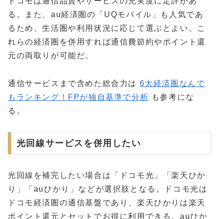
ドコモは通信品質やサービスの充実度に定評があ
る。また、au経済圏の「UQモバイル」も人気であ
るため、生活圏や利用状況に応じて選ぶとよい。こ
れらの経済圏を併用すれば通信費節約やポイント還
元の両取りが可能だ。
通信サービスまで含めた総合力は
6大経済圏なんで
もランキング！FPが独自基準で分析
も参考にな
る。
光回線サービスを併用したい
光回線を補完したい場合は「ドコモ光」「楽天ひか
り」「auひかり」などが選択肢となる。ドコモ光は
ドコモ経済圏の通信基盤であり、楽天ひかりは楽天
ポイント還元とセットでお得に利用できる。auひか