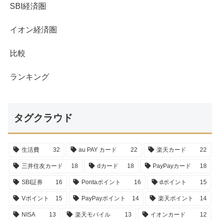
SBI経済圏
イオン経済圏
比較
ランキング
タグクラウド
生活費
32
au PAY カード
22
楽天カード
22
三井住友カード
18
dカード
18
PayPayカード
18
SBI証券
16
Pontaポイント
16
dポイント
15
Vポイント
15
PayPayポイント
14
楽天ポイント
14
NISA
13
楽天モバイル
13
イオンカード
12