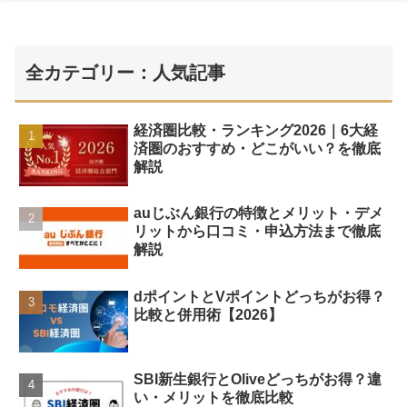
全カテゴリー：人気記事
経済圏比較・ランキング2026｜6大経
済圏のおすすめ・どこがいい？を徹底
解説
auじぶん銀行の特徴とメリット・デメ
リットから口コミ・申込方法まで徹底
解説
dポイントとVポイントどっちがお得？
比較と併用術【2026】
SBI新生銀行とOliveどっちがお得？違
い・メリットを徹底比較